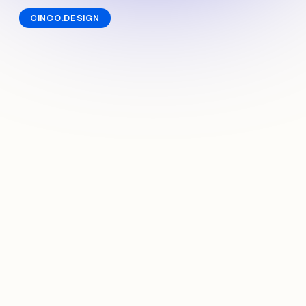
CINCO.DESIGN